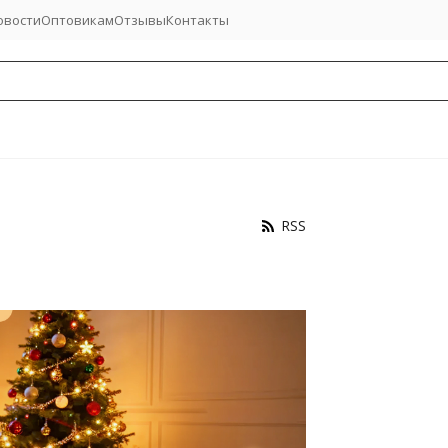
овости
Оптовикам
Отзывы
Контакты
RSS