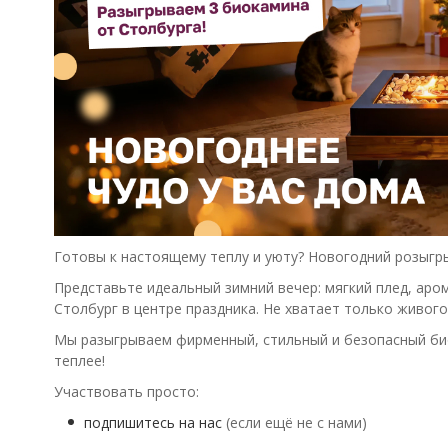
Готовы к настоящему теплу и уюту? Новогодний розыгр
Представьте идеальный зимний вечер: мягкий плед, ар
Столбург в центре праздника. Не хватает только живог
Мы разыгрываем фирменный, стильный и безопасный би
теплее!
Участвовать просто:
подпишитесь на нас
(если ещё не с нами)