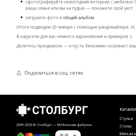
сфотографируйте новогодний интерьер с мебелью Сто
ваша семья или вы на пуфах — покажите свой уют!
загрузите фото в
общий альбом
.
Итоги подведем 20 января с помощью рандомайзера. И, 
В карусели для вас немного вдохновения и примеров :)
Делитесь праздником — и пусть биокамин согревает ваш
Поделиться в соц. сетях
Катало
Стулья
2009-2026 © СтолБург — Мебeльная фабрика
Столы
Мягкая 
RUB