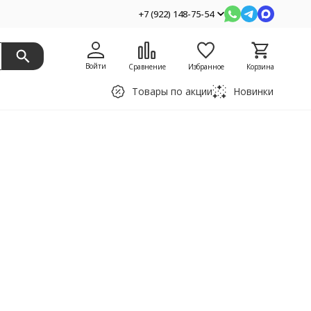
+7 (922) 148-75-54
Войти
Сравнение
Избранное
Корзина
Товары по акции
Новинки