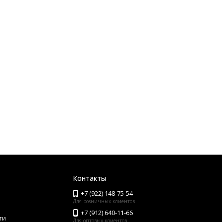
Контакты
+7 (922) 148-75-54
Для розничных клиентов
+7 (912) 640-11-66
ти
Для оптовых клиентов