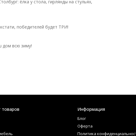
лбург: ёлка у стола, гирлянды на стульях,
кстати, победителей будет ТРИ!
 дом всю зиму!
г товаров
Информация
Блог
Оферта
мебель
Политика конфиденциальнос