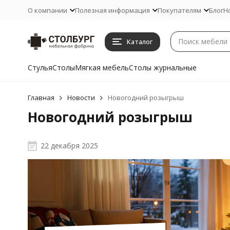
О компании
Полезная информация
Покупателям
Блог
Н
Каталог
Стулья
Столы
Мягкая мебель
Столы журнальные
Главная
Новости
Новогодний розыгрыш
Новогодний розыгрыш
22 декабря 2025