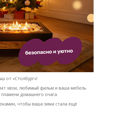
ыш от «Столбург»!
омат хвои, любимый фильм и ваша мебель
о пламени домашнего очага.
окамин, чтобы ваша зима стала ещё