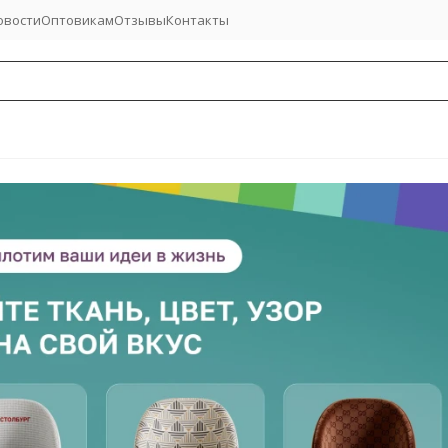
овости
Оптовикам
Отзывы
Контакты