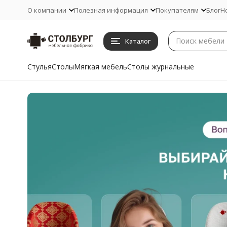
О компании
Полезная информация
Покупателям
Блог
Н
Каталог
Стулья
Столы
Мягкая мебель
Столы журнальные