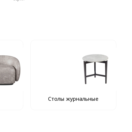
ь
Столы журнальные