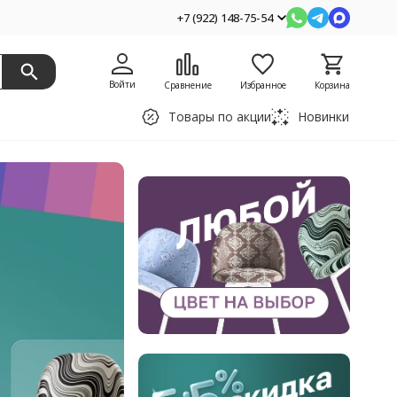
+7 (922) 148-75-54
Войти
Сравнение
Избранное
Корзина
Товары по акции
Новинки