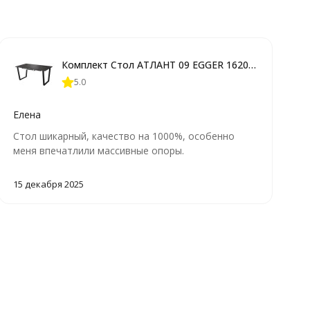
Комплект Стол АТЛАНТ 09 EGGER 1620(+600)*950 ОПОРА (А7,8,9,10) Черный Матовый м
5.0
Елена
Стол шикарный, качество на 1000%, особенно
меня впечатлили массивные опоры.
15 декабря 2025