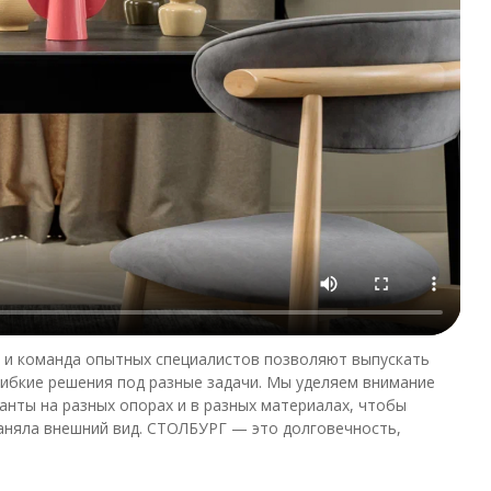
 и команда опытных специалистов позволяют выпускать
гибкие решения под разные задачи. Мы уделяем внимание
анты на разных опорах и в разных материалах, чтобы
раняла внешний вид. СТОЛБУРГ — это долговечность,