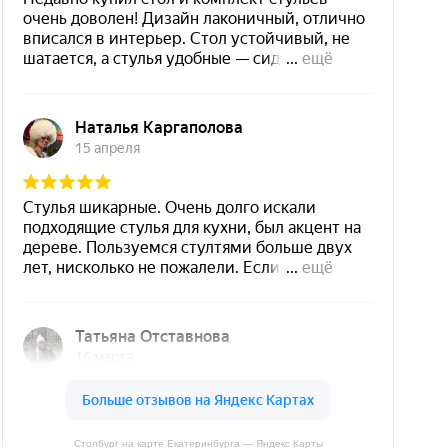
Столбург на карте Екатеринбурга — Яндекс Карты