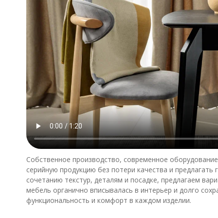
Собственное производство, современное оборудование
серийную продукцию без потери качества и предлагать 
сочетанию текстур, деталям и посадке, предлагаем вари
мебель органично вписывалась в интерьер и долго сох
функциональность и комфорт в каждом изделии.