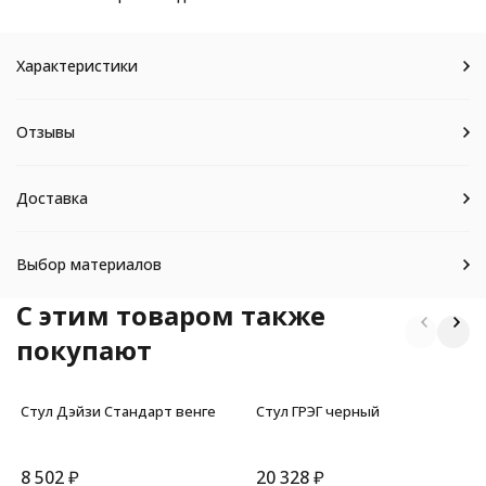
Характеристики
Отзывы
Доставка
Выбор материалов
C этим товаром также
покупают
Стул Дэйзи Стандарт венге
Стул ГРЭГ черный
8 502
₽
20 328
₽