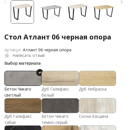
Стол Атлант 06 черная опора
Артикул:
Атлант 06 черная опора
Написать отзыв
Выбор материала
Бетон Чикаго
Дуб Галифакс
Дуб Небраска
светлый
белый
Дуб Галифакс
Бетон Чикаго
Сосна Касцина
табак
темно-серый