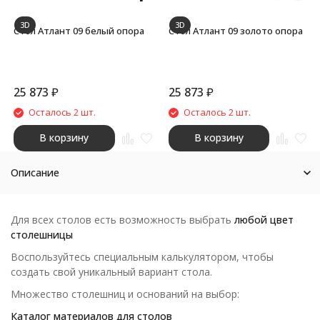
3D
3D
Стол Атлант 09 белый опора
Стол Атлант 09 золото опора
25 873
₽
25 873
₽
Осталось 2 шт.
Осталось 2 шт.
В корзину
В корзину
Описание
Для всех столов есть возможность выбрать
любой цвет
столешницы
Воспользуйтесь специальным калькулятором, чтобы
создать свой уникальный вариант стола.
Множество столешниц и оснований на выбор:
Каталог материалов для столов