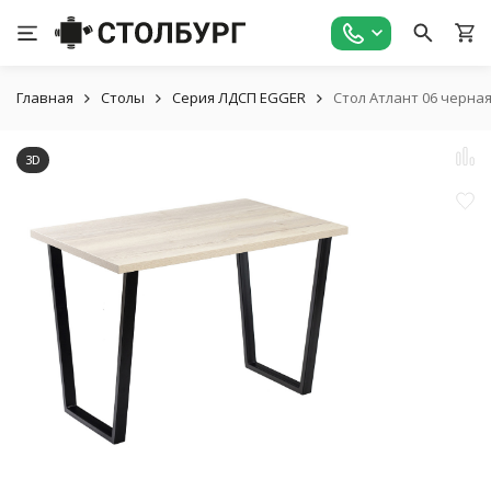
Главная
Столы
Серия ЛДСП EGGER
Стол Атлант 06 черна
3D