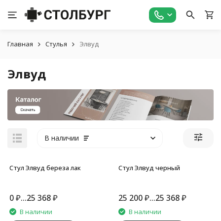
Главная
Стулья
Элвуд
Элвуд
В наличии
Стул Элвуд береза лак
Стул Элвуд черный
0
₽
...
25 368
₽
25 200
₽
...
25 368
₽
В наличии
В наличии