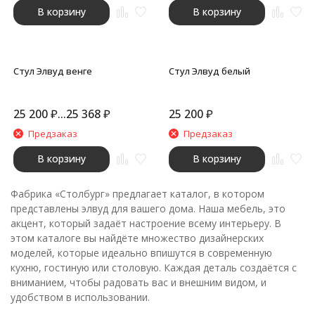
В корзину
В корзину
Стул Элвуд венге
Стул Элвуд белый
25 200
₽
...
25 368
₽
25 200
₽
Предзаказ
Предзаказ
В корзину
В корзину
Фабрика «Столбург» предлагает каталог, в котором
представлены элвуд для вашего дома. Наша мебель, это
акцент, который задаёт настроение всему интерьеру. В
этом каталоге вы найдёте множество дизайнерских
моделей, которые идеально впишутся в современную
кухню, гостиную или столовую. Каждая деталь создаётся с
вниманием, чтобы радовать вас и внешним видом, и
удобством в использовании.