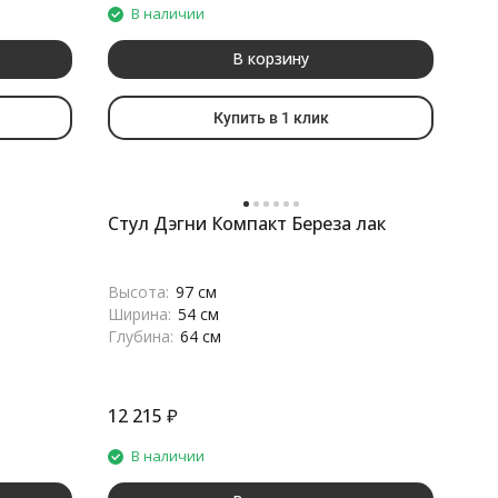
В наличии
В корзину
Купить в 1 клик
Стул Дэгни Компакт Береза лак
Высота:
97 см
Ширина:
54 см
Глубина:
64 см
12 215
₽
В наличии