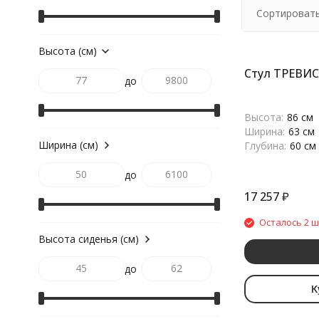
Сортировать
Высота (см)
Стул ТРЕВИС
до
Высота:
86 см
Ширина:
63 см
Ширина (см)
Глубина:
60 см
до
17 257
₽
Осталось 2 ш
Высота сиденья (см)
до
К