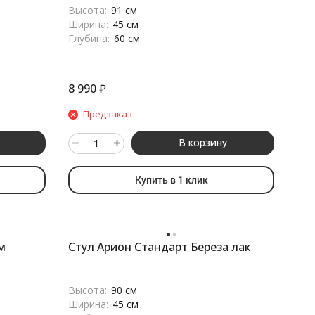
Высота:
91 см
Ширина:
45 см
Глубина:
60 см
8 990
₽
Предзаказ
В корзину
Купить в 1 клик
м
Стул Арион Стандарт Береза лак
Высота:
90 см
Ширина:
45 см