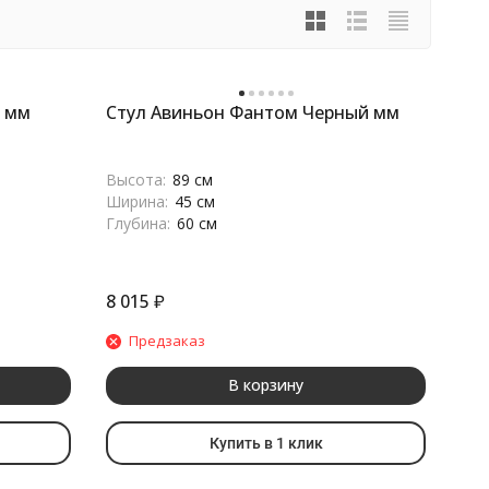
й мм
Стул Авиньон Фантом Черный мм
Высота:
89 см
Ширина:
45 см
Глубина:
60 см
8 015
₽
Предзаказ
В корзину
Купить в 1 клик