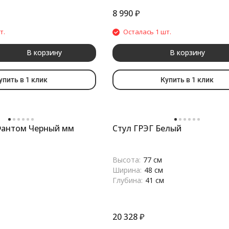
8 990
₽
т.
Осталась 1 шт.
В корзину
В корзину
упить в 1 клик
Купить в 1 клик
Фантом Черный мм
Стул ГРЭГ Белый
Высота:
77 см
Ширина:
48 см
Глубина:
41 см
20 328
₽