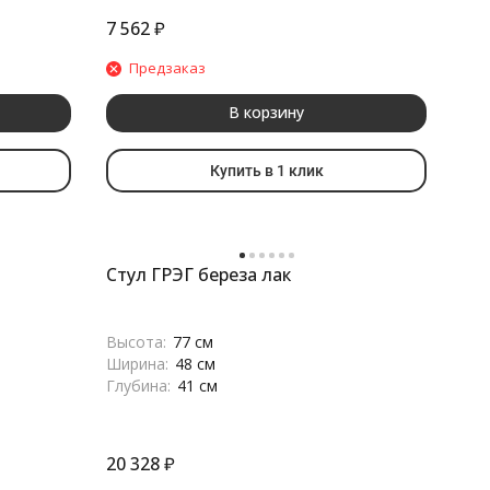
7 562
₽
Предзаказ
В корзину
Купить в 1 клик
Стул ГРЭГ береза лак
Высота:
77 см
Ширина:
48 см
Глубина:
41 см
20 328
₽