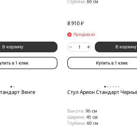
Глубина:
60 см
8 910
₽
Предзаказ
В корзину
В корзину
упить в 1 клик
Купить в 1 клик
Стандарт Венге
Стул Арион Стандарт Черны
Высота:
90 см
Ширина:
45 см
Глубина:
60 см