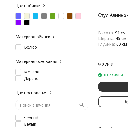
Цвет обивки
Стул Авиньо
Высота:
91 см
Материал обивки
Ширина:
45 см
Глубина:
60 см
Велюр
Материал основания
9 276
₽
Металл
В наличии
Дерево
Цвет основания
К
Черный
Белый