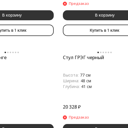
Предзаказ
В корзину
В корзину
упить в 1 клик
Купить в 1 клик
нге
Стул ГРЭГ черный
Высота:
77 см
Ширина:
48 см
Глубина:
41 см
20 328
₽
Предзаказ