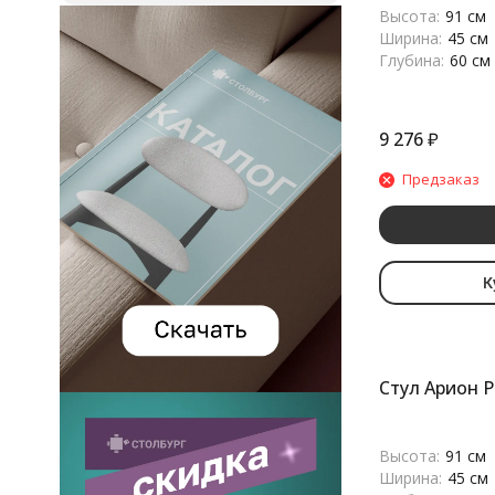
Высота:
91 см
Ширина:
45 см
Глубина:
60 см
9 276
₽
Предзаказ
К
Стул Арион 
Высота:
91 см
Ширина:
45 см