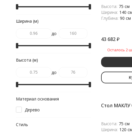
Высота:
75 см
Ширина:
140 с
Глубина:
90 см
Ширина (м)
до
43 682
₽
Осталось 2 ш
Высота (м)
до
К
Материал основания
Стол МАКЛУ 
Дерево
Высота:
75 см
Стиль
Ширина:
120 с