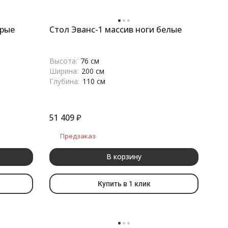
ерые
Стол Эванс-1 массив ноги белые
Высота:
76 см
Ширина:
200 см
Глубина:
110 см
51 409
₽
Предзаказ
В корзину
Купить в 1 клик