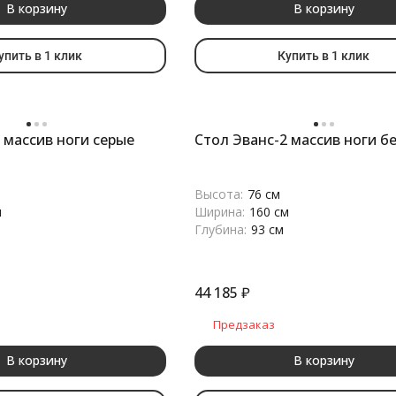
В корзину
В корзину
упить в 1 клик
Купить в 1 клик
 массив ноги серые
Стол Эванс-2 массив ноги б
Высота:
76 см
м
Ширина:
160 см
Глубина:
93 см
44 185
₽
Предзаказ
В корзину
В корзину