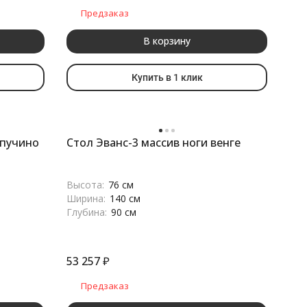
Предзаказ
В корзину
Купить в 1 клик
апучино
Стол Эванс-3 массив ноги венге
Высота:
76 см
Ширина:
140 см
Глубина:
90 см
53 257
₽
Предзаказ