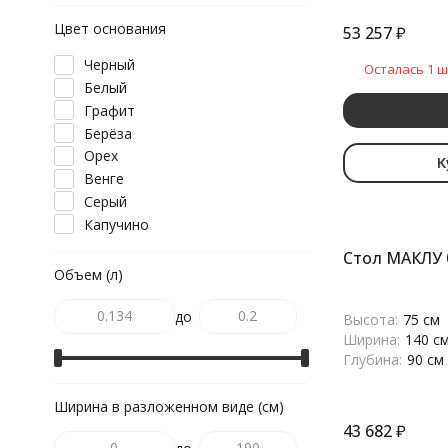
Цвет основания
53 257
₽
Черный
Осталась 1 ш
Белый
Графит
Берёза
Орех
К
Венге
Серый
Капучино
Стол МАКЛУ 
Объем (л)
до
Высота:
75 см
Ширина:
140 с
Глубина:
90 см
Ширина в разложенном виде (см)
43 682
₽