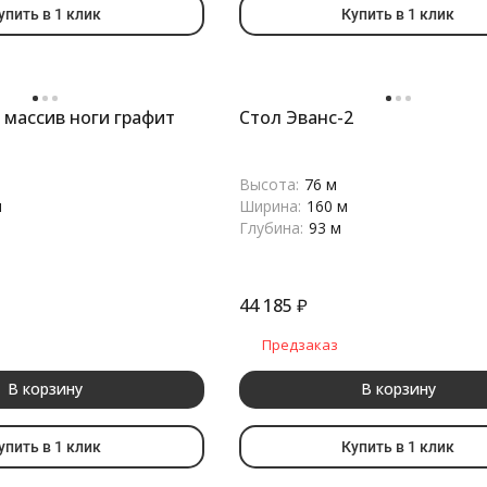
упить в 1 клик
Купить в 1 клик
 массив ноги графит
Стол Эванс-2
Высота:
76 м
м
Ширина:
160 м
Глубина:
93 м
44 185
₽
Предзаказ
В корзину
В корзину
упить в 1 клик
Купить в 1 клик