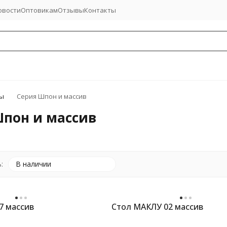
овости
Оптовикам
Отзывы
Контакты
ы
Серия Шпон и массив
Шпон и массив
:
В наличии
7 массив
Стол МАКЛУ 02 массив