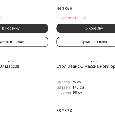
44 185
₽
т.
Осталась 1 шт.
В корзину
В корзину
упить в 1 клик
Купить в 1 клик
07 массив
Стол Эванс-3 массив ноги о
Высота:
76 см
м
Ширина:
140 см
Глубина:
90 см
53 257
₽