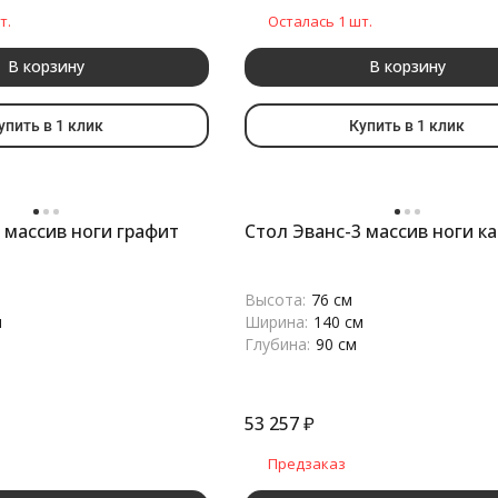
т.
Осталась 1 шт.
В корзину
В корзину
упить в 1 клик
Купить в 1 клик
 массив ноги графит
Стол Эванс-3 массив ноги к
Высота:
76 см
м
Ширина:
140 см
Глубина:
90 см
53 257
₽
Предзаказ