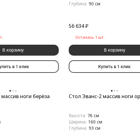
Глубина:
90 см
56 634
₽
т.
Осталась 1 шт.
В корзину
В корзину
упить в 1 клик
Купить в 1 клик
 массив ноги берёза
Стол Эванс-2 массив ноги о
Высота:
76 см
м
Ширина:
160 см
Глубина:
93 см