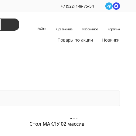
+7 (922) 148-75-54
Войти
Сравнение
Избранное
Корзина
Товары по акции
Новинки
Стол МАКЛУ 02 массив