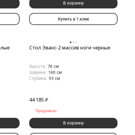
В корзину
Купить в 1 клик
елые
Стол Эванс-2 массив ноги черные
Высота:
76 см
Ширина:
160 см
Глубина:
93 см
44 185
₽
Предзаказ
В корзину