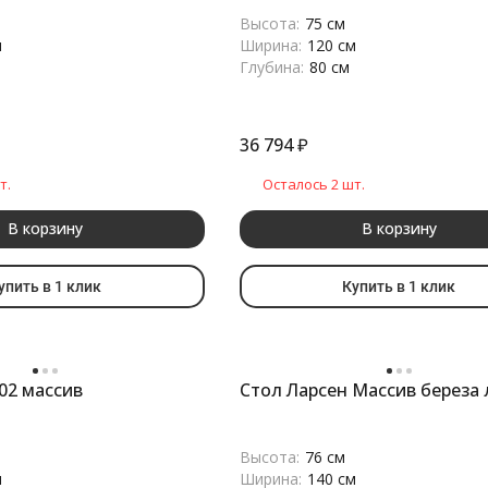
Высота:
75 см
м
Ширина:
120 см
Глубина:
80 см
36 794
₽
т.
Осталось 2 шт.
В корзину
В корзину
упить в 1 клик
Купить в 1 клик
02 массив
Стол Ларсен Массив береза 
Высота:
76 см
м
Ширина:
140 см