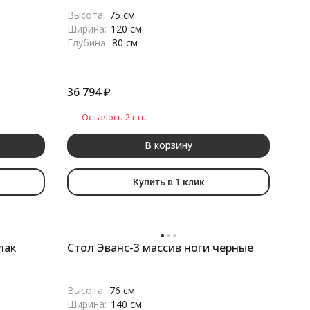
Высота:
75 см
Ширина:
120 см
Глубина:
80 см
36 794
₽
Осталось 2 шт.
В корзину
Купить в 1 клик
лак
Стол Эванс-3 массив ноги черные
Высота:
76 см
Ширина:
140 см