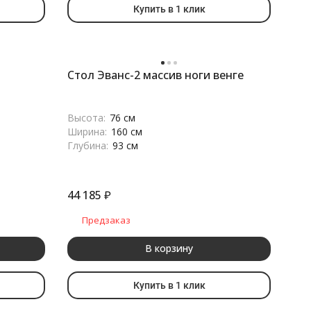
Купить в 1 клик
Стол Эванс-2 массив ноги венге
Высота:
76 см
Ширина:
160 см
Глубина:
93 см
44 185
₽
Предзаказ
В корзину
Купить в 1 клик