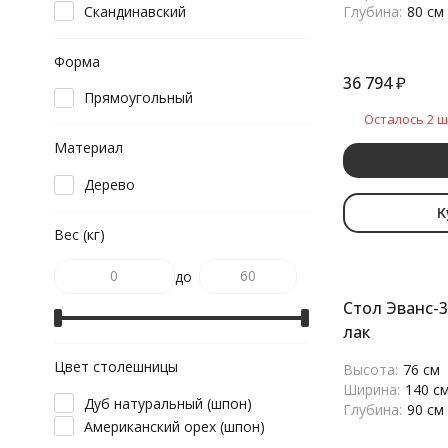
Скандинавский
Глубина:
80 см
Форма
36 794
₽
Прямоугольный
Осталось 2 ш
Материал
Дерево
К
Вес (кг)
до
Стол Эванс-3
лак
Цвет столешницы
Высота:
76 см
Ширина:
140 с
Дуб натуральный (шпон)
Глубина:
90 см
Американский орех (шпон)