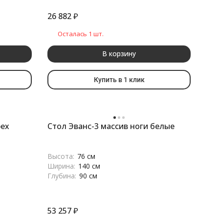
26 882
₽
Осталась 1 шт.
В корзину
Купить в 1 клик
рех
Стол Эванс-3 массив ноги белые
Высота:
76 см
Ширина:
140 см
Глубина:
90 см
53 257
₽