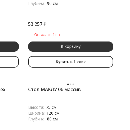
Глубина:
90 см
53 257
₽
Осталась 1 шт.
В корзину
Купить в 1 клик
рех
Стол МАКЛУ 06 массив
Высота:
75 см
Ширина:
120 см
Глубина:
80 см