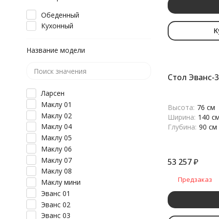
Обеденный
Кухонный
К
Название модели
Стол Эванс-3
Ларсен
Маклу 01
Высота:
76 см
Маклу 02
Ширина:
140 с
Маклу 04
Глубина:
90 см
Маклу 05
Маклу 06
Маклу 07
53 257
₽
Маклу 08
Предзаказ
Маклу мини
Эванс 01
Эванс 02
Эванс 03