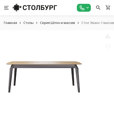
Главная
Столы
Серия Шпон и массив
Стол Эванс-1 масси