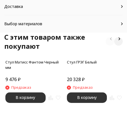
Доставка
Выбор материалов
C этим товаром также
покупают
Стул Матисс Фантом Черный
Стул ГРЭГ Белый
мм
9 476
₽
20 328
₽
Предзаказ
Предзаказ
В корзину
В корзину