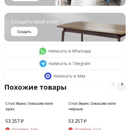
Написать в Whatsapp
Написать в Telegram
Написать в Max
Похожие товары
Стол Эванс-3 массив ноги
Стол Эванс-3 массив ноги
орех
черные
53 257
₽
53 257
₽
Осталась 1 шт.
Осталось 2 шт.