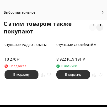
Выбор материалов
C этим товаром также
покупают
Стул Шаде РОДЕО Белый м
Стул Шаде Стелс белый м
10 270
₽
8 922
₽
...
9 191
₽
Предзаказ
В наличии
В корзину
В корзину