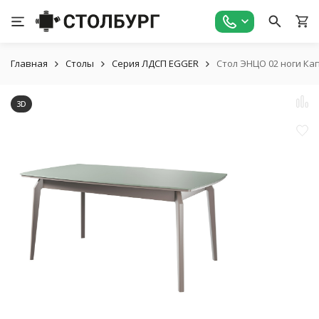
Главная
Столы
Серия ЛДСП EGGER
Стол ЭНЦО 02 ноги Ка
3D