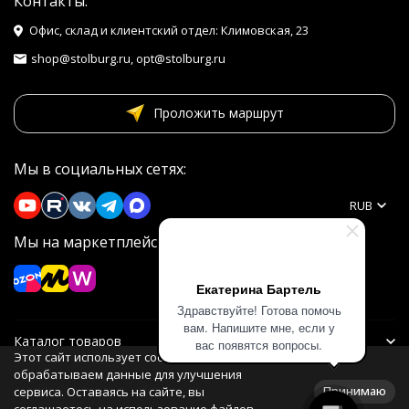
Контакты:
Офис, склад и клиентский отдел: Климовская, 23
shop@stolburg.ru, opt@stolburg.ru
Проложить маршрут
Мы в социальных сетях:
RUB
Мы на маркетплейсах
Екатерина Бартель
Здравствуйте! Готова помочь
вам. Напишите мне, если у
Каталог товаров
вас появятся вопросы.
Этот сайт использует cookie. Мы
обрабатываем данные для улучшения
Информация
Принимаю
сервиса. Оставаясь на сайте, вы
соглашаетесь на использование файлов