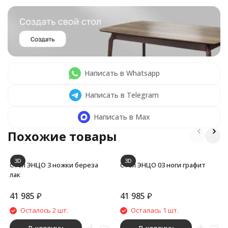
Написать в Whatsapp
Написать в Telegram
Написать в Max
Похожие товары
3D
3D
Стол ЭНЦО 3 ножки береза
Стол ЭНЦО 03 ноги графит
лак
41 985
₽
41 985
₽
Осталось 2 шт.
Осталась 1 шт.