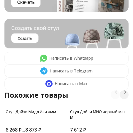
Написать в Whatsapp
Написать в Telegram
Написать в Max
Похожие товары
Стул Дэйзи Мидл Изи чмм
Стул Дэйзи МИО черный мат
М
8 268
₽
...
8 873
₽
7 612
₽