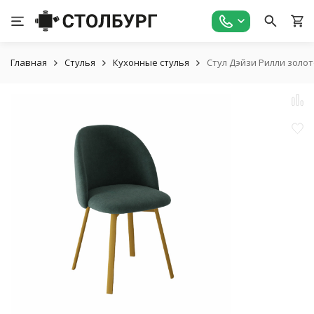
Главная
Стулья
Кухонные стулья
Стул Дэйзи Рилли золо