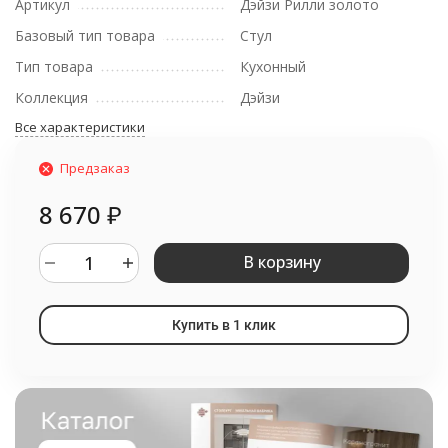
Артикул
Дэйзи Рилли золото
Базовый тип товара
Стул
Тип товара
Кухонный
Коллекция
Дэйзи
Все характеристики
Предзаказ
8 670
₽
В корзину
Купить в 1 клик