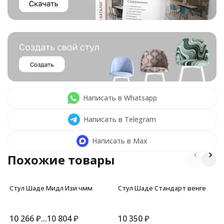
Написать в Whatsapp
Написать в Telegram
Написать в Max
Похожие товары
Стул Шаде Мидл Изи чмм
Стул Шаде Стандарт венге
10 266
₽
...
10 804
₽
10 350
₽