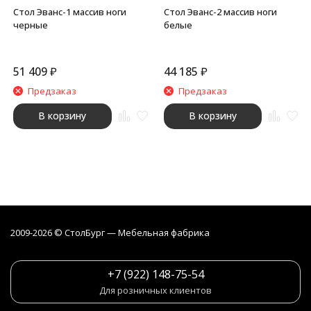
Стол Эванс-1 массив ноги
Стол Эванс-2 массив ноги
черные
белые
51 409
₽
44 185
₽
Предзаказ
Предзаказ
В корзину
В корзину
2009-2026 © СтолБург — Мебeльная фабрика
+7 (922) 148-75-54
Для розничных клиентов