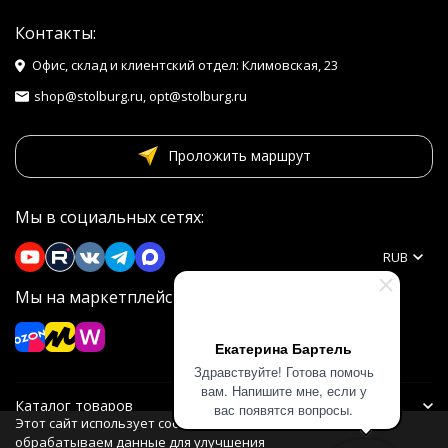
Контакты:
Офис, склад и клиентский отдел: Климовская, 23
shop@stolburg.ru, opt@stolburg.ru
Проложить маршрут
Мы в социальных сетях:
RUB
Мы на маркетплейсах
Екатерина Бартель
Здравствуйте! Готова помочь
вам. Напишите мне, если у
Каталог товаров
вас появятся вопросы.
Этот сайт использует cookie. Мы
обрабатываем данные для улучшения