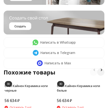
Написать в Whatsapp
Написать в Telegram
Написать в Max
Похожие товары
3D
3D
Стол Кайнен Керамика ноги
Стол Кайнен Керамика ноги
черные
белые
56 634
₽
56 634
₽
Осталось 2 шт.
Осталось 2 шт.