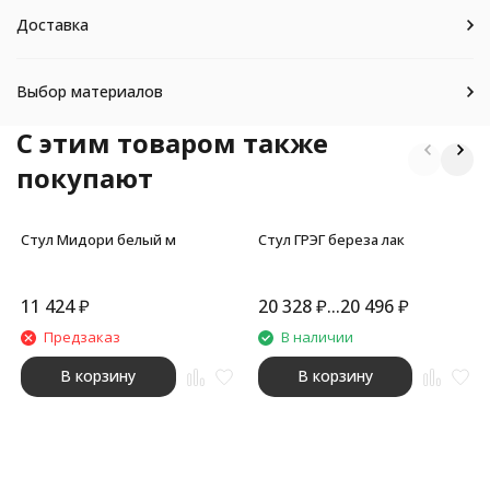
Доставка
Выбор материалов
C этим товаром также
покупают
Стул Мидори белый м
Стул ГРЭГ береза лак
11 424
₽
20 328
₽
...
20 496
₽
Предзаказ
В наличии
В корзину
В корзину