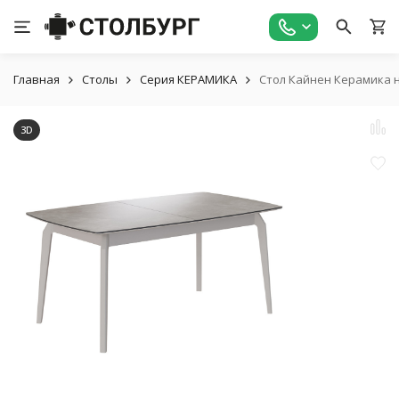
Главная
Столы
Серия КЕРАМИКА
Стол Кайнен Керамика 
3D