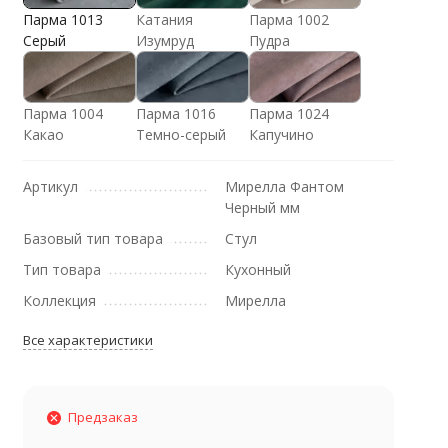
Парма 1013
Катания
Парма 1002
Серый
Изумруд
Пудра
Парма 1004
Парма 1016
Парма 1024
Какао
Темно-серый
Капучино
Артикул
Мирелла Фантом
Черный мм
Базовый тип товара
Стул
Тип товара
Кухонный
Коллекция
Мирелла
Все характеристики
Предзаказ