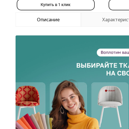
Купить в 1 клик
Описание
Характерис