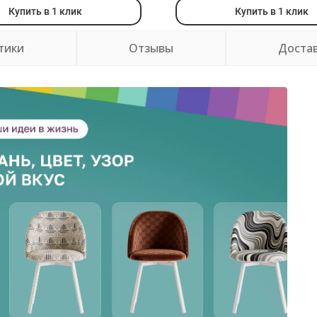
Купить в 1 клик
Купить в 1 клик
тики
Отзывы
Доста