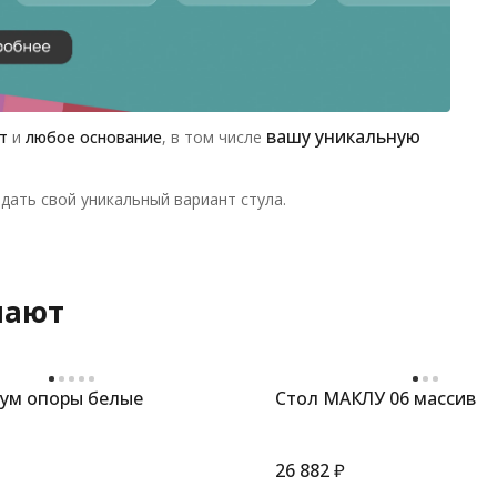
вашу уникальную
т
и
любое основание
, в том числе
дать свой уникальный вариант стула.
пают
рум опоры белые
Стол МАКЛУ 06 массив
26 882
₽