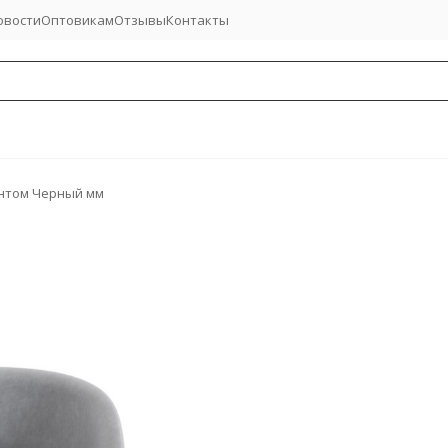
овости
Оптовикам
Отзывы
Контакты
нтом Черный мм