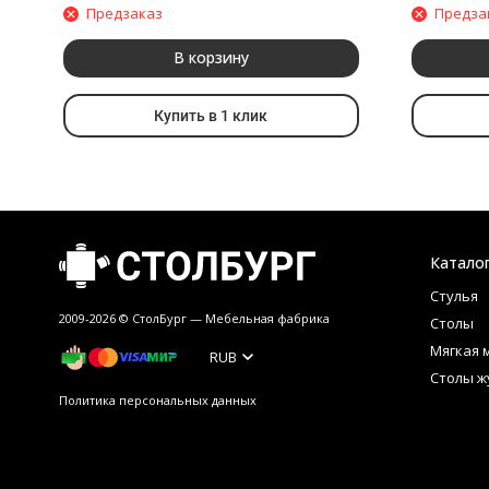
Предзаказ
Предза
В корзину
Купить в 1 клик
Катало
Стулья
2009-2026 © СтолБург — Мебeльная фабрика
Столы
Мягкая 
RUB
Столы ж
Политика персональных данных