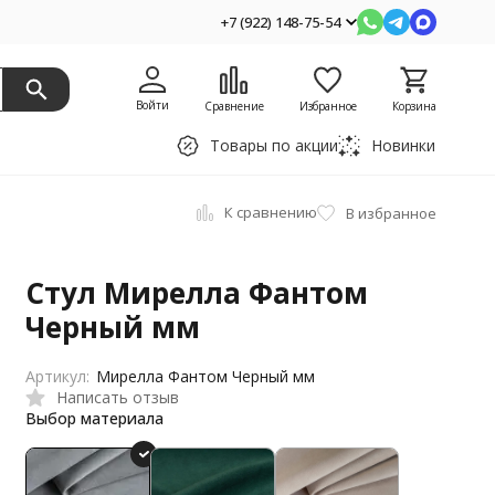
+7 (922) 148-75-54
Войти
Сравнение
Избранное
Корзина
Товары по акции
Новинки
К сравнению
В избранное
Стул Мирелла Фантом
Черный мм
Артикул:
Мирелла Фантом Черный мм
Написать отзыв
Выбор материала