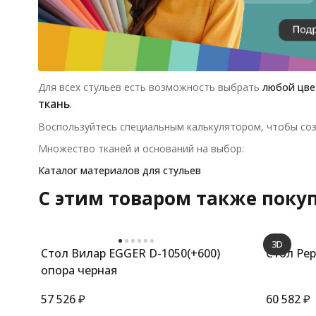
Для всех стульев есть возможность выбрать
любой цве
ткань
.
Воспользуйтесь специальным калькулятором, чтобы соз
Множество тканей и оснований на выбор:
Каталог материалов для стульев
C этим товаром также поку
3D
Стол Вилар EGGER D-1050(+600)
Стол Ре
опора черная
57 526
₽
60 582
₽