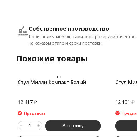
Собственное производство
Производим мебель сами, контролируем качество
на каждом этапе и сроки поставки
Похожие товары
Стул Милли Компакт Белый
Стул Мил
12 417
₽
12 131
₽
Предзаказ
Предза
В корзину