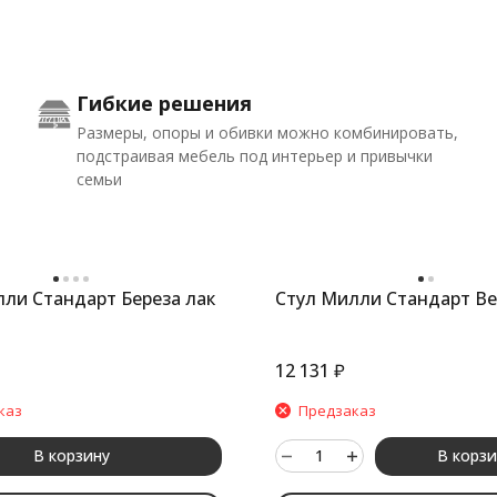
Гибкие решения
Размеры, опоры и обивки можно комбинировать,
подстраивая мебель под интерьер и привычки
семьи
ли Стандарт Береза лак
Стул Милли Стандарт Ве
12 131
₽
каз
Предзаказ
В корзину
В корзи