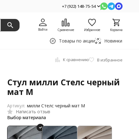
+7 (922) 148-75-54
Войти
Сравнение
Избранное
Корзина
Товары по акции
Новинки
К сравнению
В избранное
Стул милли Стелс черный
мат М
Артикул:
милли Стелс черный мат М
Написать отзыв
Выбор материала