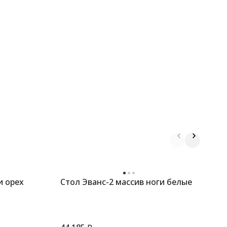
и орех
Стол Эванс-2 массив ноги белые
С