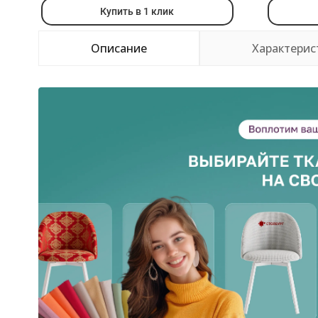
Купить в 1 клик
Описание
Характерис