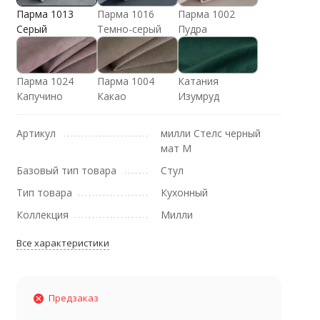
Парма 1013
Парма 1016
Парма 1002
Серый
Темно-серый
Пудра
Парма 1024
Парма 1004
Катания
Капучино
Какао
Изумруд
Артикул
милли Стелс черный
мат М
Базовый тип товара
Стул
Тип товара
Кухонный
Коллекция
Милли
Все характеристики
Предзаказ