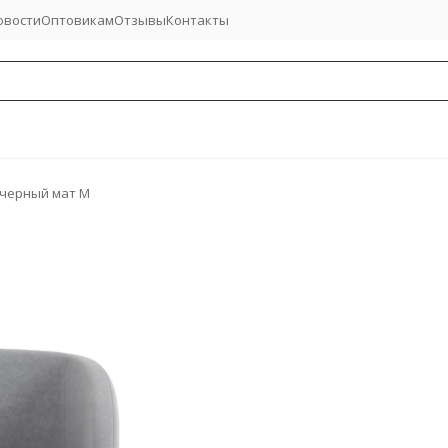
овости
Оптовикам
Отзывы
Контакты
 черный мат М