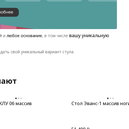
вашу уникальную
т
и
любое основание
, в том числе
дать свой уникальный вариант стула.
пают
КЛУ 06 массив
Стол Эванс-1 массив ног