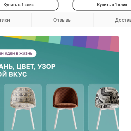
Купить в 1 клик
Купить в 1 клик
тики
Отзывы
Доста