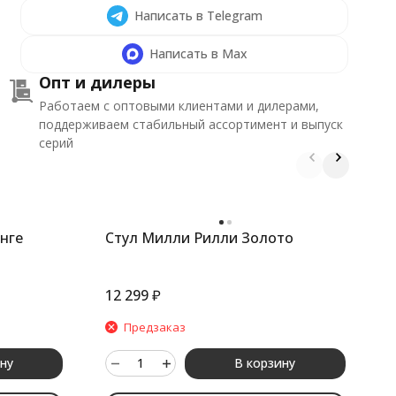
Написать в Telegram
Написать в Max
Опт и дилеры
Работаем с оптовыми клиентами и дилерами,
поддерживаем стабильный ассортимент и выпуск
серий
нге
Стул Милли Рилли Золото
С
12 299
₽
1
Предзаказ
ну
В корзину