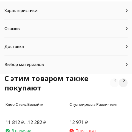
Характеристики
Отзывы
Доставка
Выбор материалов
C этим товаром также
покупают
Клео Стелс Белый м
Стул мирелла Рилли чмм
11 812
₽
...
12 282
₽
12 971
₽
В наличии
Предзаказ