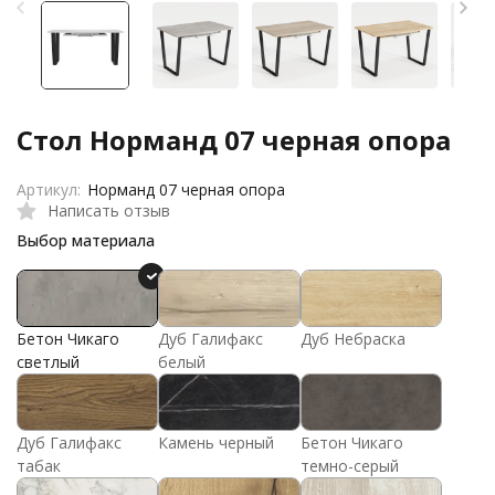
Стол Норманд 07 черная опора
Артикул:
Норманд 07 черная опора
Написать отзыв
Выбор материала
Бетон Чикаго
Дуб Галифакс
Дуб Небраска
светлый
белый
Дуб Галифакс
Камень черный
Бетон Чикаго
табак
темно-серый