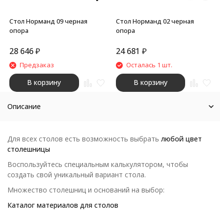
Стол Норманд 09 черная
Стол Норманд 02 черная
опора
опора
28 646
₽
24 681
₽
Предзаказ
Осталась 1 шт.
В корзину
В корзину
Описание
Для всех столов есть возможность выбрать
любой цвет
столешницы
Воспользуйтесь специальным калькулятором, чтобы
создать свой уникальный вариант стола.
Множество столешниц и оснований на выбор:
Каталог материалов для столов