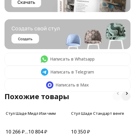
Написать в Whatsapp
Написать в Telegram
Написать в Max
Похожие товары
Стул Шаде Мидл Изи чмм
Стул Шаде Стандарт венге
10 266
₽
...
10 804
₽
10 350
₽