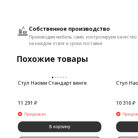
Собственное производство
Производим мебель сами, контролируем качество
на каждом этапе и сроки поставки
Похожие товары
Стул Наоми Стандарт венге
Стул На
11 291
₽
10 316
₽
Предзаказ
Предза
В корзину