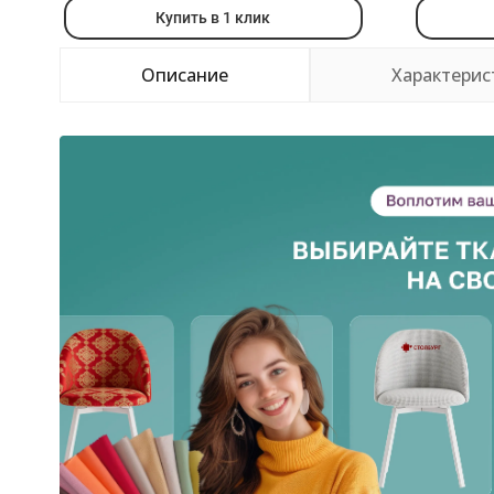
Купить в 1 клик
Описание
Характерис