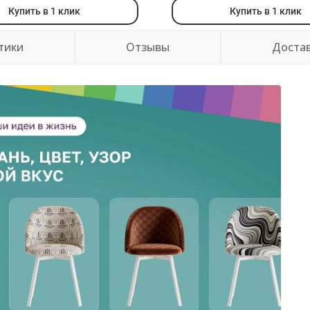
Купить в 1 клик
Купить в 1 клик
тики
Отзывы
Доста