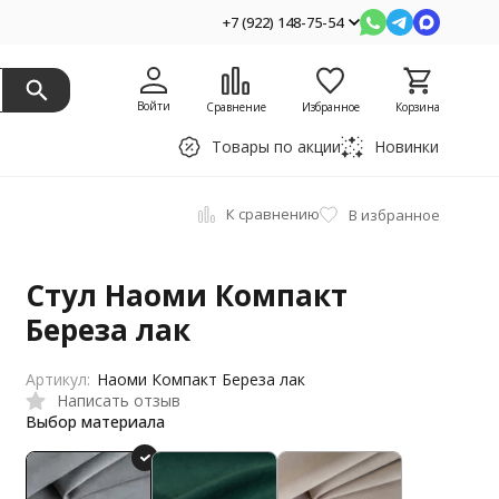
+7 (922) 148-75-54
Войти
Сравнение
Избранное
Корзина
Товары по акции
Новинки
К сравнению
В избранное
Стул Наоми Компакт
Береза лак
Артикул:
Наоми Компакт Береза лак
Написать отзыв
Выбор материала