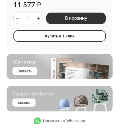
11 577
₽
В корзину
Купить в 1 клик
Написать в Whatsapp