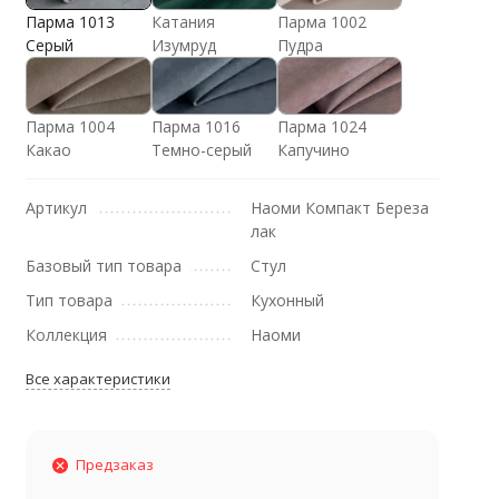
Парма 1013
Катания
Парма 1002
Серый
Изумруд
Пудра
Парма 1004
Парма 1016
Парма 1024
Какао
Темно-серый
Капучино
Артикул
Наоми Компакт Береза
лак
Базовый тип товара
Стул
Тип товара
Кухонный
Коллекция
Наоми
Все характеристики
Предзаказ