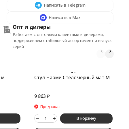
Написать в Telegram
Написать в Max
Опт и дилеры
Работаем с оптовыми клиентами и дилерами,
поддерживаем стабильный ассортимент и выпуск
серий
 м
Стул Наоми Стелс черный мат М
С
9 863
₽
1
Предзаказ
В корзину