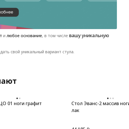
вашу уникальную
т
и
любое основание
, в том числе
дать свой уникальный вариант стула.
пают
ЦО 01 ноги графит
Стол Эванс-2 массив ног
лак