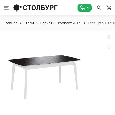
Главная
Столы
Серия HPL-компакт и HPL
Стол Тулон HPL 