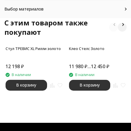
Выбор материалов
C этим товаром также
покупают
Стул ТРЕВИС XL Рилли золото
Клео Стелс Золото
12 198
₽
11 980
₽
...
12 450
₽
В наличии
В наличии
В корзину
В корзину