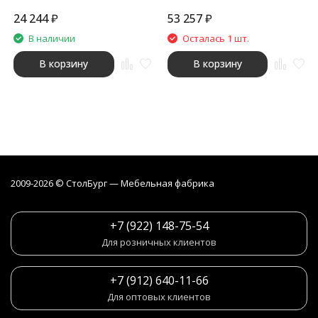
24 244
₽
53 257
₽
В наличии
Осталась 1 шт.
В корзину
В корзину
2009-2026 © СтолБург — Мебeльная фабрика
+7 (922) 148-75-54
Для розничных клиентов
+7 (912) 640-11-66
Для оптовых клиентов