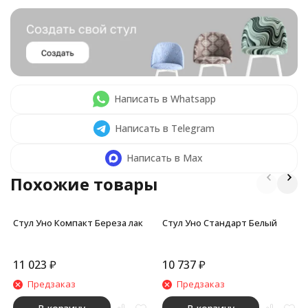
Написать в Whatsapp
Написать в Telegram
Написать в Max
Похожие товары
Стул Уно Компакт Береза лак
Стул Уно Стандарт Белый
11 023
₽
10 737
₽
Предзаказ
Предзаказ