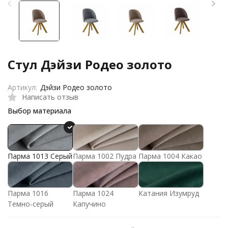
Стул Дэйзи Родео золото
Артикул:
Дэйзи Родео золото
Написать отзыв
Выбор материала
Парма 1013 Серый
Парма 1002 Пудра
Парма 1004 Какао
Парма 1016
Парма 1024
Катания Изумруд
Темно-серый
Капучино