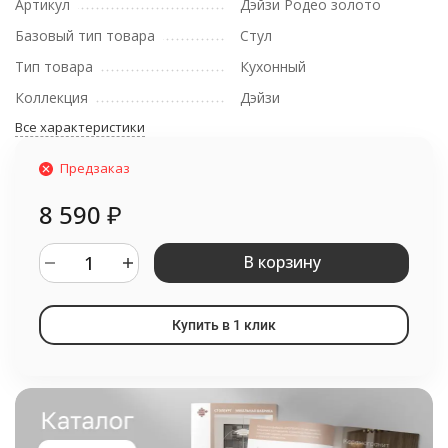
Артикул
Дэйзи Родео золото
Базовый тип товара
Стул
Тип товара
Кухонный
Коллекция
Дэйзи
Все характеристики
Предзаказ
8 590
₽
В корзину
Купить в 1 клик