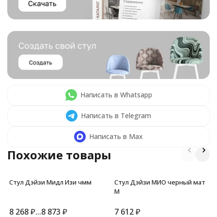
Написать в Whatsapp
Написать в Telegram
Написать в Max
Похожие товары
Стул Дэйзи Мидл Изи чмм
Стул Дэйзи МИО черный мат
М
8 268
₽
...
8 873
₽
7 612
₽