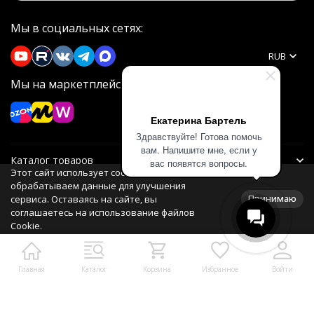
Мы в социальных сетях:
RUB
Мы на маркетплейсах
Екатерина Бартель
Здравствуйте! Готова помочь
вам. Напишите мне, если у
Каталог товаров
вас появятся вопросы.
Этот сайт использует cookie. Мы
обрабатываем данные для улучшения
Информация
Принимаю
сервиса. Оставаясь на сайте, вы
соглашаетесь на использование файлов
Cookie.
Политика персональных данных
Главная
Каталог
Корзина
Избранное
Войти