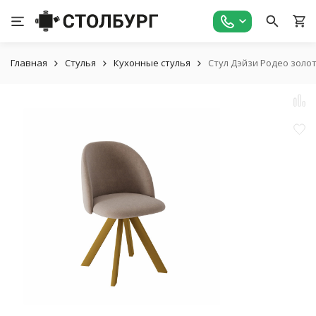
Главная
Стулья
Кухонные стулья
Стул Дэйзи Родео золо