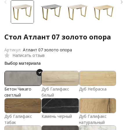
Стол Атлант 07 золото опора
Артикул:
Атлант 07 золото опора
Написать отзыв
Выбор материала
Бетон Чикаго
Дуб Галифакс
Дуб Небраска
светлый
белый
Дуб Галифакс
Камень черный
Дуб Галифакс
табак
натуральный