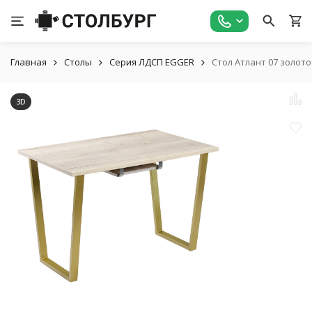
Главная
Столы
Серия ЛДСП EGGER
Стол Атлант 07 золот
3D