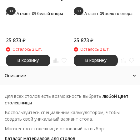
3D
3D
Стол Атлант 09 белый опора
Стол Атлант 09 золото опора
25 873
₽
25 873
₽
Осталось 2 шт.
Осталось 2 шт.
В корзину
В корзину
Описание
Для всех столов есть возможность выбрать
любой цвет
столешницы
Воспользуйтесь специальным калькулятором, чтобы
создать свой уникальный вариант стола.
Множество столешниц и оснований на выбор:
Каталог материалов для столов