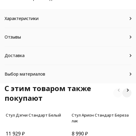
Характеристики
Отзывы
Доставка
Выбор материалов
C этим товаром также
покупают
Стул Дэгни Стандарт Белый
Стул Арион Стандарт Береза
лак
11 929
₽
8 990
₽