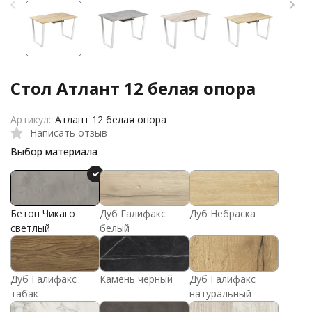
Стол Атлант 12 белая опора
Артикул:
Атлант 12 белая опора
Написать отзыв
Выбор материала
Бетон Чикаго
Дуб Галифакс
Дуб Небраска
светлый
белый
Дуб Галифакс
Камень черный
Дуб Галифакс
табак
натуральный