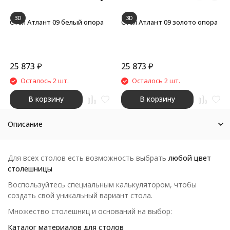
3D
3D
Стол Атлант 09 белый опора
Стол Атлант 09 золото опора
25 873
₽
25 873
₽
Осталось 2 шт.
Осталось 2 шт.
В корзину
В корзину
Описание
Для всех столов есть возможность выбрать
любой цвет
столешницы
Воспользуйтесь специальным калькулятором, чтобы
создать свой уникальный вариант стола.
Множество столешниц и оснований на выбор:
Каталог материалов для столов