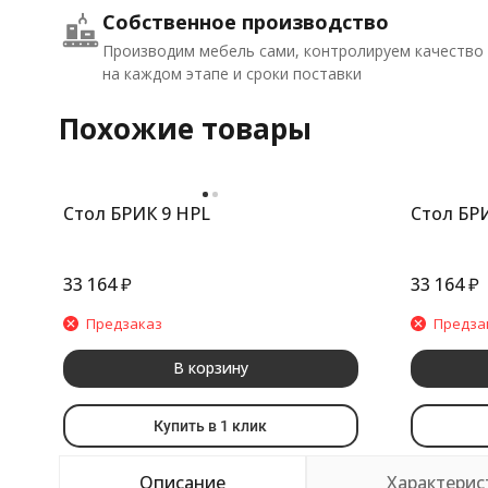
Собственное производство
Производим мебель сами, контролируем качество
на каждом этапе и сроки поставки
Похожие товары
Стол БРИК 9 HPL
Стол БР
33 164
₽
33 164
₽
Предзаказ
Предза
В корзину
Купить в 1 клик
Описание
Характерис