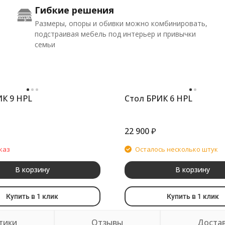
Гибкие решения
Размеры, опоры и обивки можно комбинировать,
подстраивая мебель под интерьер и привычки
семьи
ИК 9 HPL
Стол БРИК 6 HPL
22 900
₽
каз
Осталось несколько штук
В корзину
В корзину
Купить в 1 клик
Купить в 1 клик
тики
Отзывы
Доста