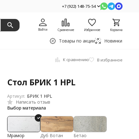
+7 (922) 148-75-54
Войти
Сравнение
Избранное
Корзина
Товары по акции
Новинки
К сравнению
В избранное
Стол БРИК 1 HPL
Артикул:
БРИК 1 HPL
Написать отзыв
Выбор материала
Мрамор
Дуб Вотан
Бетао