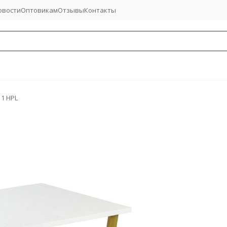
овости
Оптовикам
Отзывы
Контакты
 1 HPL