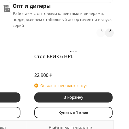
Опт и дилеры
Работаем с оптовыми клиентами и дилерами,
поддерживаем стабильный ассортимент и выпуск
серий
Стол БРИК 6 HPL
С
22 900
₽
3
Осталось несколько штук
В корзину
Купить в 1 клик
вка
Выбор материалов