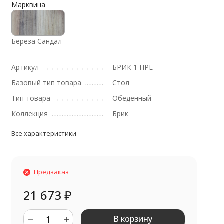
Марквина
Берёза Сандал
Артикул
БРИК 1 HPL
Базовый тип товара
Стол
Тип товара
Обеденный
Коллекция
Брик
Все характеристики
Предзаказ
21 673
₽
В корзину