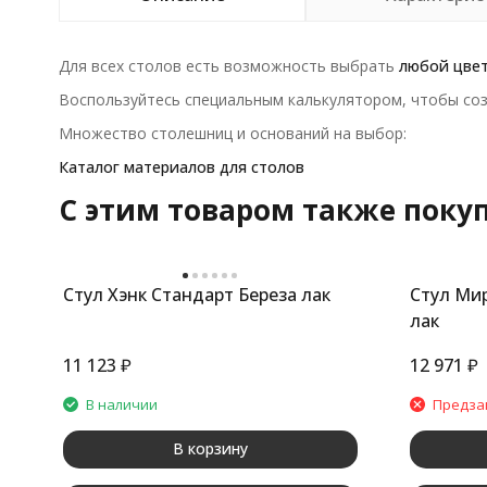
Для всех столов есть возможность выбрать
любой цве
Воспользуйтесь специальным калькулятором, чтобы соз
Множество столешниц и оснований на выбор:
Каталог материалов для столов
C этим товаром также поку
Стул Хэнк Стандарт Береза лак
Стул Ми
лак
11 123
₽
12 971
₽
В наличии
Предза
В корзину