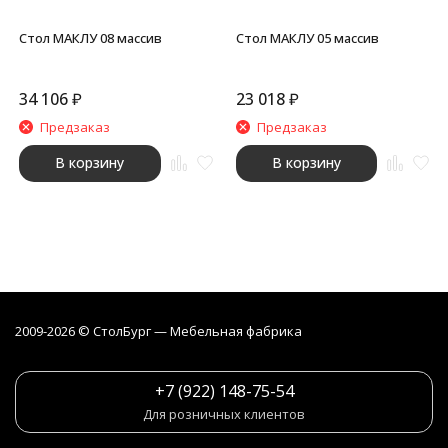
Стол МАКЛУ 08 массив
Стол МАКЛУ 05 массив
34 106
₽
23 018
₽
Предзаказ
Предзаказ
В корзину
В корзину
2009-2026 © СтолБург — Мебeльная фабрика
+7 (922) 148-75-54
Для розничных клиентов