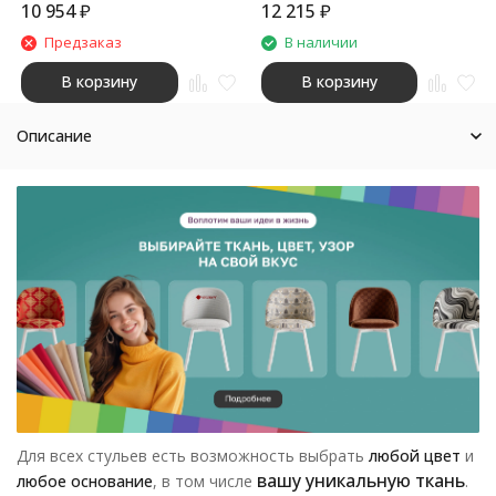
10 954
₽
12 215
₽
Предзаказ
В наличии
В корзину
В корзину
Описание
Для всех стульев есть возможность выбрать
любой цвет
и
вашу уникальную ткань
любое основание
, в том числе
.