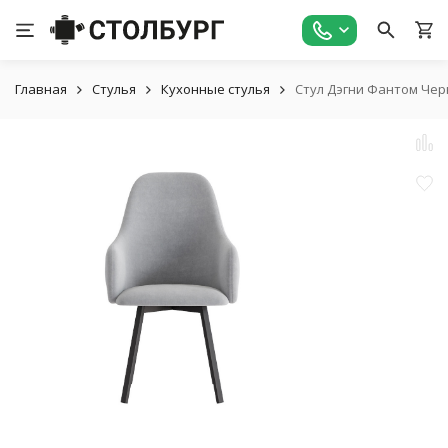
Главная
Стулья
Кухонные стулья
Стул Дэгни Фантом Че