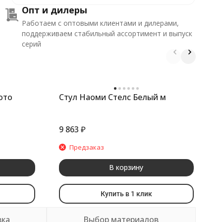
Опт и дилеры
Работаем с оптовыми клиентами и дилерами,
поддерживаем стабильный ассортимент и выпуск
серий
ото
Стул Наоми Стелс Белый м
С
9 863
₽
1
Предзаказ
В корзину
Купить в 1 клик
вка
Выбор материалов