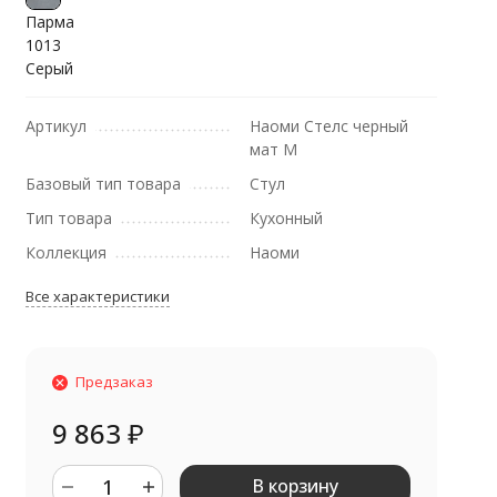
Парма
1013
Серый
Артикул
Наоми Стелс черный
мат М
Базовый тип товара
Стул
Тип товара
Кухонный
Коллекция
Наоми
Все характеристики
Предзаказ
9 863
₽
В корзину