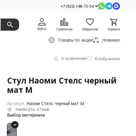
+7 (922) 148-75-54
Войти
Сравнение
Избранное
Корзина
Товары по акции
Новинки
К сравнению
В избранное
Стул Наоми Стелс черный
мат М
Артикул:
Наоми Стелс черный мат М
Написать отзыв
Выбор материала