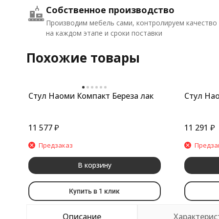
Собственное производство
Производим мебель сами, контролируем качество
на каждом этапе и сроки поставки
Похожие товары
Стул Наоми Компакт Береза лак
Стул На
11 577
₽
11 291
₽
Предзаказ
Предза
В корзину
Купить в 1 клик
Описание
Характерис