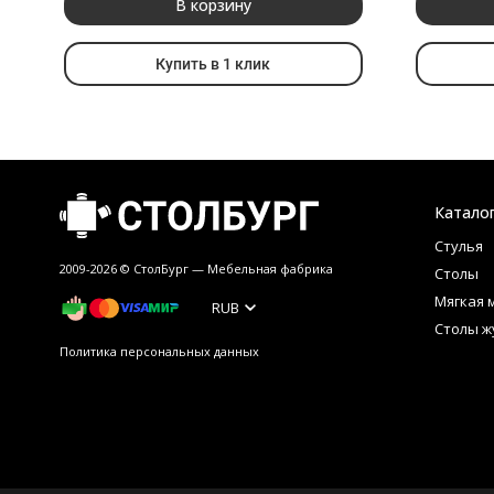
В корзину
Купить в 1 клик
Катало
Стулья
2009-2026 © СтолБург — Мебeльная фабрика
Столы
Мягкая 
RUB
Столы ж
Политика персональных данных