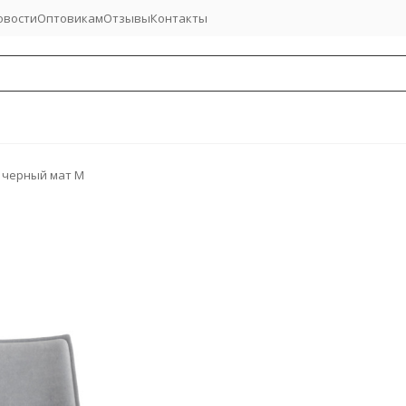
овости
Оптовикам
Отзывы
Контакты
 черный мат М