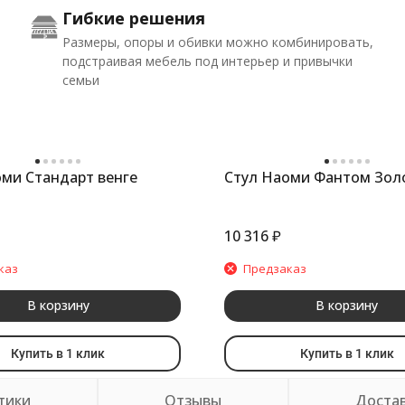
Гибкие решения
Размеры, опоры и обивки можно комбинировать,
подстраивая мебель под интерьер и привычки
семьи
оми Стандарт венге
Стул Наоми Фантом Зол
10 316
₽
каз
Предзаказ
В корзину
В корзину
Купить в 1 клик
Купить в 1 клик
тики
Отзывы
Доста