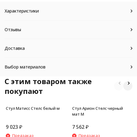
Характеристики
Отзывы
Доставка
Выбор материалов
C этим товаром также
покупают
Стул Матисс Стелс белый м
Стул Арион Стелс черный
мат М
9 023
₽
7 562
₽
Предзаказ
Предзаказ