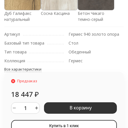
Дуб Галифакс
Сосна Касцина
Бетон Чикаго
натуральный
темно-серый
Артикул
Гермес 940 золото опора
Базовый тип товара
Стол
Тип товара
Обеденный
Коллекция
Гермес
Все характеристики
Предзаказ
18 447
₽
В корзину
Купить в 1 клик