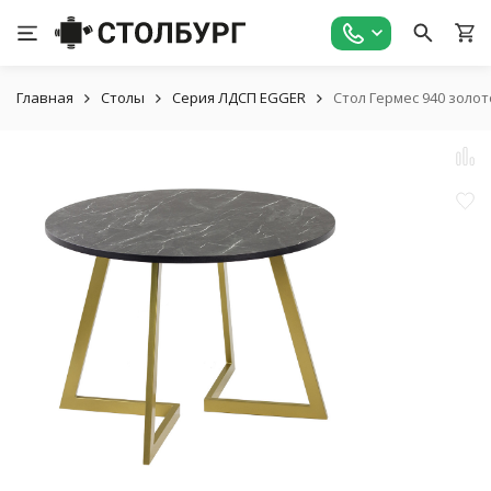
Главная
Столы
Серия ЛДСП EGGER
Стол Гермес 940 золо