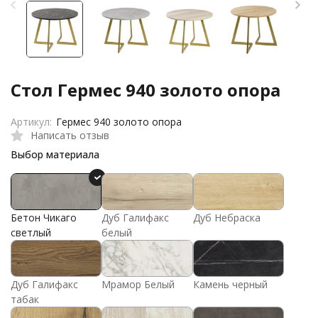
Стол Гермес 940 золото опора
Артикул:
Гермес 940 золото опора
Написать отзыв
Выбор материала
Бетон Чикаго
Дуб Галифакс
Дуб Небраска
светлый
белый
Дуб Галифакс
Мрамор Белый
Камень черный
табак