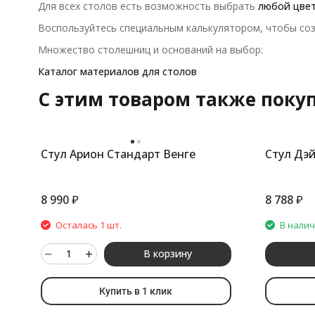
Для всех столов есть возможность выбрать
любой цве
Воспользуйтесь специальным калькулятором, чтобы соз
Множество столешниц и оснований на выбор:
Каталог материалов для столов
C этим товаром также поку
Стул Арион Стандарт Венге
Стул Дэй
8 990
₽
8 788
₽
Осталась 1 шт.
В нали
В корзину
Купить в 1 клик