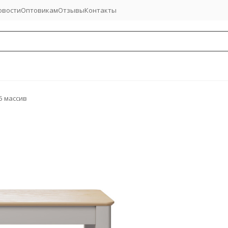
овости
Оптовикам
Отзывы
Контакты
5 массив