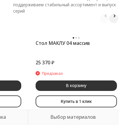
поддерживаем стабильный ассортимент и выпуск
серий
Стол МАКЛУ 04 массив
С
25 370
₽
2
Предзаказ
В корзину
Купить в 1 клик
вка
Выбор материалов