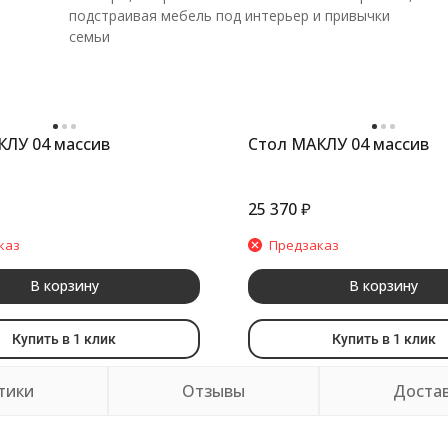
подстраивая мебель под интерьер и привычки
семьи
КЛУ 04 массив
Стол МАКЛУ 04 массив
25 370
₽
каз
Предзаказ
В корзину
В корзину
Купить в 1 клик
Купить в 1 клик
тики
Отзывы
Доста