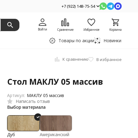
+7 (922) 148-75-54
Войти
Сравнение
Избранное
Корзина
Товары по акции
Новинки
К сравнению
В избранное
Стол МАКЛУ 05 массив
Артикул:
МАКЛУ 05 массив
Написать отзыв
Выбор материала
Дуб
Американский