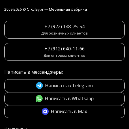
2009-2026 © СтолБург — Мебeльная фабрика
+7 (922) 148-75-54
Для розничных клиентов
+7 (912) 640-11-66
Для оптовых клиентов
Написать в мессенджеры:
Написать в Telegram
Написать в Whatsapp
Написать в Max