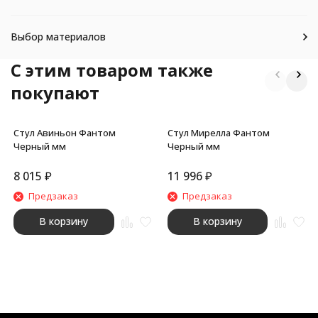
Выбор материалов
C этим товаром также
покупают
Стул Авиньон Фантом
Стул Мирелла Фантом
Черный мм
Черный мм
8 015
₽
11 996
₽
Предзаказ
Предзаказ
В корзину
В корзину