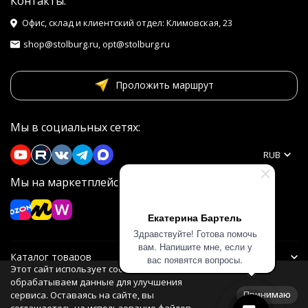
Контакты:
Офис, склад и клиентский отдел: Климовская, 23
shop@stolburg.ru, opt@stolburg.ru
Проложить маршрут
Мы в социальных сетях:
RUB
Мы на маркетплейсах
Екатерина Бартель
Здравствуйте! Готова помочь
вам. Напишите мне, если у
Каталог товаров
вас появятся вопросы.
Этот сайт использует cookie. Мы
обрабатываем данные для улучшения
Информация
Принимаю
сервиса. Оставаясь на сайте, вы
соглашаетесь на использование файлов