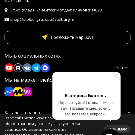
Контакты:
Офис, склад и клиентский отдел: Климовская, 23
shop@stolburg.ru, opt@stolburg.ru
Проложить маршрут
Мы в социальных сетях:
RUB
Мы на маркетплейсах
Екатерина Бартель
Здравствуйте! Готова помочь
вам. Напишите мне, если у
Каталог товаров
вас появятся вопросы.
Этот сайт использует cookie. Мы
обрабатываем данные для улучшения
Информация
Принимаю
сервиса. Оставаясь на сайте, вы
соглашаетесь на использование файлов