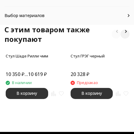
Выбор материалов
C этим товаром также
покупают
Стул Шаде Рилли чмм
Стул ГРЭГ черный
10 350
₽
...
10 619
₽
20 328
₽
В наличии
Предзаказ
В корзину
В корзину