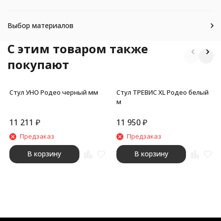
Выбор материалов
C этим товаром также
покупают
Стул УНО Родео черный мм
Стул ТРЕВИС XL Родео белый
м
11 211
₽
11 950
₽
Предзаказ
Предзаказ
В корзину
В корзину